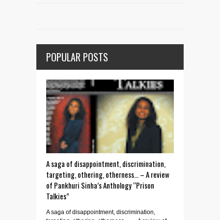
POPULAR POSTS
A saga of disappointment, discrimination,
targeting, othering, otherness… – A review
of Pankhuri Sinha’s Anthology “Prison
Talkies”
A saga of disappointment, discrimination,