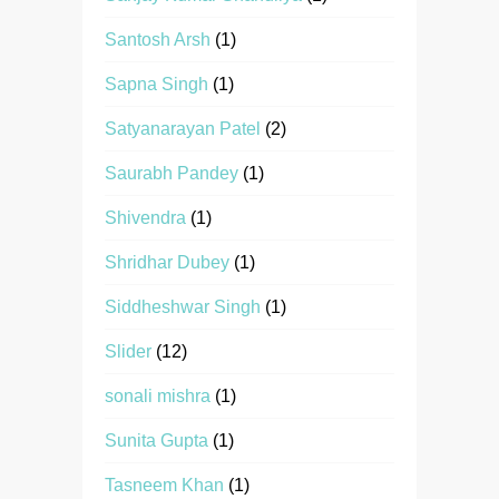
Santosh Arsh
(1)
Sapna Singh
(1)
Satyanarayan Patel
(2)
Saurabh Pandey
(1)
Shivendra
(1)
Shridhar Dubey
(1)
Siddheshwar Singh
(1)
Slider
(12)
sonali mishra
(1)
Sunita Gupta
(1)
Tasneem Khan
(1)