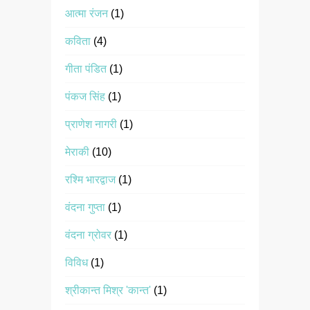
आत्मा रंजन
(1)
कविता
(4)
गीता पंडित
(1)
पंकज सिंह
(1)
प्राणेश नागरी
(1)
मेराकी
(10)
रश्मि भारद्वाज
(1)
वंदना गुप्ता
(1)
वंदना ग्रोवर
(1)
विविध
(1)
श्रीकान्त मिश्र 'कान्त'
(1)