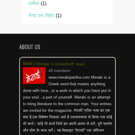
समीक्षा
(1)
सैयद एस तौहीद
(1)
ABOUT US
मेराकी || Meraki 's bookshelf: read
48 members
www.merakipatrika.com Meraki is a
Greek word that means anything
done with love...or a work in which you have put in
your soul...a part of yourself. Meraki is an attempt
to bring literature to the common man. Your entries
are invited for the magazine. मेराकी ग्रीक भाषा का एक
शब्द है,एक विशेषण जिसका अर्थ है रचनात्मकता से किया गया कोई
भी कार्य। कोई भी कार्य जिसे हम अपनी आत्मा से करें, पूर्ण समर्पण
और प्रेम के साथ करें। यह वेबसाइट “मेराकी” एक अंकिचन