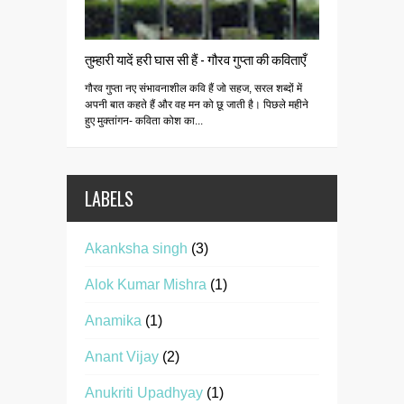
तुम्हारी यादें हरी घास सी हैं - गौरव गुप्ता की कविताएँ
गौरव गुप्ता नए संभावनाशील कवि हैं जो सहज, सरल शब्दों में
अपनी बात कहते हैं और वह मन को छू जाती है। पिछले महीने
हुए मुक्तांगन- कविता कोश का...
LABELS
Akanksha singh
(3)
Alok Kumar Mishra
(1)
Anamika
(1)
Anant Vijay
(2)
Anukriti Upadhyay
(1)