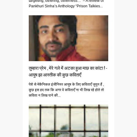
targeting, othering, otherness… – A review of
Pankhuri Sinha’s Anthology “Prison Talkies...
तुम्हारा प्रेम , मेरे गले में अटका हुआ माछ का कांटा ! -
आयुष झा आस्तीक की कुछ कविताएँ
पेशे से मेकैनिकल इंजीनियर आयुष के लिए कविताएँ जुनून हैं ,
कुछ इस हद तक कि अगर वे कविताएँ ना भी लिख रहे होते तो
कविता न लिख पाने की...