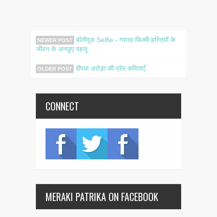
बॉलीवुड Selfie - ग्यारह फिल्मी हस्तियों के
NEWER POST
जीवन के अनछुए पहलू
दीपक अरोड़ा की प्रेम कविताएँ
OLDER POST
CONNECT
MERAKI PATRIKA ON FACEBOOK