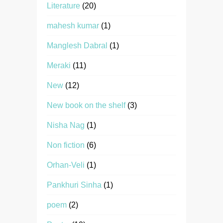
Literature
(20)
mahesh kumar
(1)
Manglesh Dabral
(1)
Meraki
(11)
New
(12)
New book on the shelf
(3)
Nisha Nag
(1)
Non fiction
(6)
Orhan-Veli
(1)
Pankhuri Sinha
(1)
poem
(2)