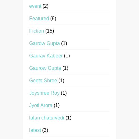
event
(2)
Featured
(8)
Fiction
(15)
Garrow Gupta
(1)
Gaurav Kabeer
(1)
Gaurow Gupta
(1)
Geeta Shree
(1)
Joyshree Roy
(1)
Jyoti Arora
(1)
lalan chaturvedi
(1)
latest
(3)