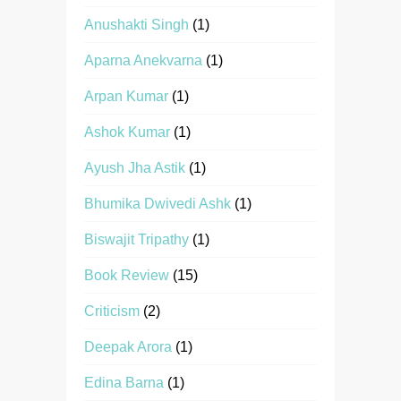
Anushakti Singh
(1)
Aparna Anekvarna
(1)
Arpan Kumar
(1)
Ashok Kumar
(1)
Ayush Jha Astik
(1)
Bhumika Dwivedi Ashk
(1)
Biswajit Tripathy
(1)
Book Review
(15)
Criticism
(2)
Deepak Arora
(1)
Edina Barna
(1)